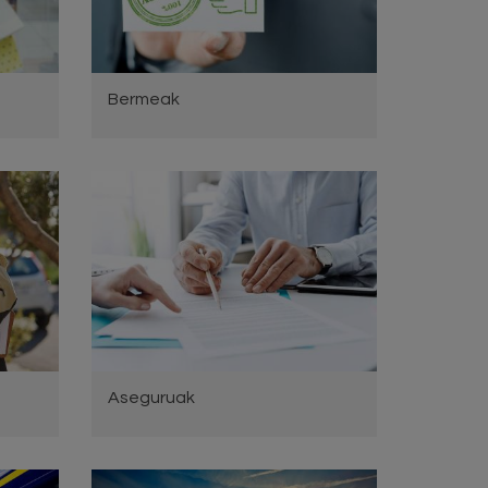
Bermeak
Aseguruak