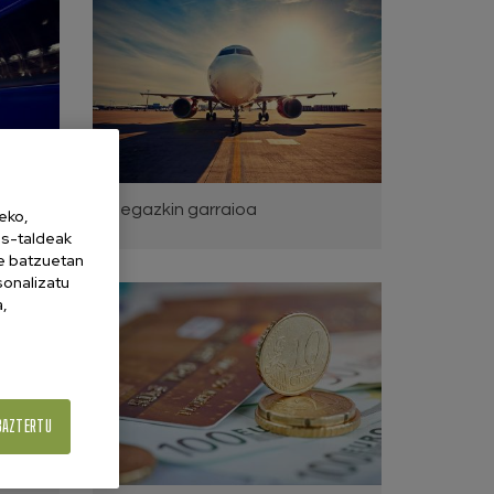
Hegazkin garraioa
eko,
es-taldeak
ne batzuetan
sonalizatu
a,
BAZTERTU