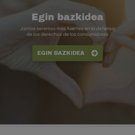
Egin bazkidea
Juntos seremos más fuertes en la defensa
de los derechos de los consumidores
EGIN BAZKIDEA