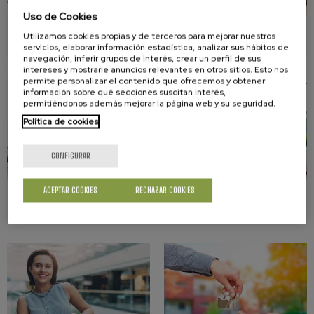
Uso de Cookies
Seguros
Sentencias
Utilizamos cookies propias y de terceros para mejorar nuestros
servicios, elaborar información estadística, analizar sus hábitos de
navegación, inferir grupos de interés, crear un perfil de sus
intereses y mostrarle anuncios relevantes en otros sitios. Esto nos
permite personalizar el contenido que ofrecemos y obtener
información sobre qué secciones suscitan interés,
permitiéndonos además mejorar la página web y su seguridad.
Política de cookies
CONFIGURAR
ACEPTAR COOKIES
RECHAZAR COOKIES
Telecomunicaciones
Vivienda