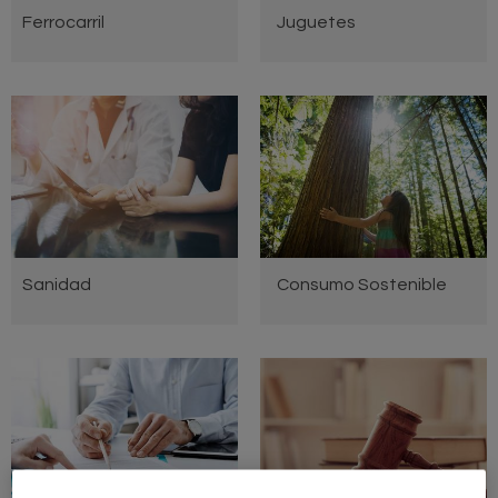
Ferrocarril
Juguetes
Sanidad
Consumo Sostenible