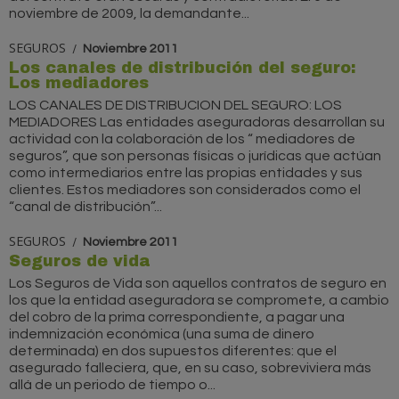
noviembre de 2009, la demandante...
SEGUROS
Noviembre 2011
Los canales de distribución del seguro:
Los mediadores
LOS CANALES DE DISTRIBUCION DEL SEGURO: LOS
MEDIADORES Las entidades aseguradoras desarrollan su
actividad con la colaboración de los “ mediadores de
seguros”, que son personas físicas o jurídicas que actúan
como intermediarios entre las propias entidades y sus
clientes. Estos mediadores son considerados como el
“canal de distribución”...
SEGUROS
Noviembre 2011
Seguros de vida
Los Seguros de Vida son aquellos contratos de seguro en
los que la entidad aseguradora se compromete, a cambio
del cobro de la prima correspondiente, a pagar una
indemnización económica (una suma de dinero
determinada) en dos supuestos diferentes: que el
asegurado falleciera, que, en su caso, sobreviviera más
allá de un periodo de tiempo o...