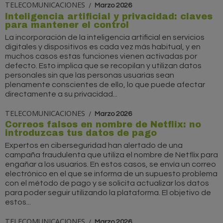
TELECOMUNICACIONES
Marzo 2026
Inteligencia artificial y privacidad: claves
para mantener el control
La incorporación de la inteligencia artificial en servicios
digitales y dispositivos es cada vez más habitual, y en
muchos casos estas funciones vienen activadas por
defecto. Esto implica que se recopilan y utilizan datos
personales sin que las personas usuarias sean
plenamente conscientes de ello, lo que puede afectar
directamente a su privacidad...
TELECOMUNICACIONES
Marzo 2026
Correos falsos en nombre de Netflix: no
introduzcas tus datos de pago
Expertos en ciberseguridad han alertado de una
campaña fraudulenta que utiliza el nombre de Netflix para
engañar a los usuarios. En estos casos, se envía un correo
electrónico en el que se informa de un supuesto problema
con el método de pago y se solicita actualizar los datos
para poder seguir utilizando la plataforma. El objetivo de
estos...
TELECOMUNICACIONES
Marzo 2026