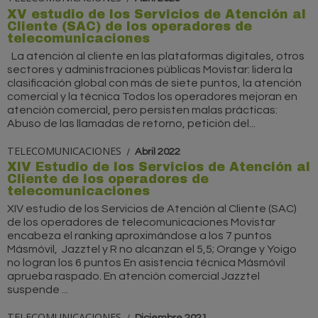
XV estudio de los Servicios de Atención al
Cliente (SAC) de los operadores de
telecomunicaciones
La atención al cliente en las plataformas digitales, otros
sectores y administraciones públicas Movistar: lidera la
clasificación global con más de siete puntos, la atención
comercial y la técnica Todos los operadores mejoran en
atención comercial, pero persisten malas prácticas:
Abuso de las llamadas de retorno, petición del...
TELECOMUNICACIONES
Abril 2022
XIV Estudio de los Servicios de Atención al
Cliente de los operadores de
telecomunicaciones
XIV estudio de los Servicios de Atención al Cliente (SAC)
de los operadores de telecomunicaciones Movistar
encabeza el ranking aproximándose a los 7 puntos
Másmóvil, Jazztel y R no alcanzan el 5,5; Orange y Yoigo
no logran los 6 puntos En asistencia técnica Másmóvil
aprueba raspado. En atención comercial Jazztel
suspende ...
TELECOMUNICACIONES
Diciembre 2021