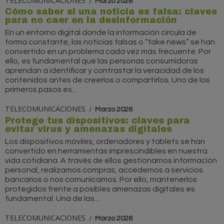
TELECOMUNICACIONES
Marzo 2026
Cómo saber si una noticia es falsa: claves
para no caer en la desinformación
En un entorno digital donde la información circula de
forma constante, las noticias falsas o “fake news” se han
convertido en un problema cada vez más frecuente. Por
ello, es fundamental que las personas consumidoras
aprendan a identificar y contrastar la veracidad de los
contenidos antes de creerlos o compartirlos. Uno de los
primeros pasos es...
TELECOMUNICACIONES
Marzo 2026
Protege tus dispositivos: claves para
evitar virus y amenazas digitales
Los dispositivos móviles, ordenadores y tablets se han
convertido en herramientas imprescindibles en nuestra
vida cotidiana. A través de ellos gestionamos información
personal, realizamos compras, accedemos a servicios
bancarios o nos comunicamos. Por ello, mantenerlos
protegidos frente a posibles amenazas digitales es
fundamental. Una de las...
TELECOMUNICACIONES
Marzo 2026