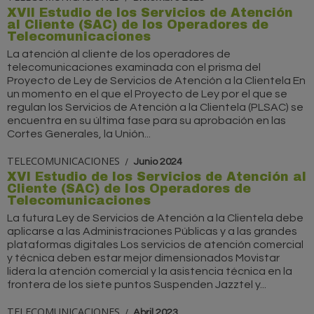
XVII Estudio de los Servicios de Atención
al Cliente (SAC) de los Operadores de
Telecomunicaciones
La atención al cliente de los operadores de
telecomunicaciones examinada con el prisma del
Proyecto de Ley de Servicios de Atención a la Clientela En
un momento en el que el Proyecto de Ley por el que se
regulan los Servicios de Atención a la Clientela (PLSAC) se
encuentra en su última fase para su aprobación en las
Cortes Generales, la Unión...
TELECOMUNICACIONES
Junio 2024
XVI Estudio de los Servicios de Atención al
Cliente (SAC) de los Operadores de
Telecomunicaciones
La futura Ley de Servicios de Atención a la Clientela debe
aplicarse a las Administraciones Públicas y a las grandes
plataformas digitales Los servicios de atención comercial
y técnica deben estar mejor dimensionados Movistar
lidera la atención comercial y la asistencia técnica en la
frontera de los siete puntos Suspenden Jazztel y...
TELECOMUNICACIONES
Abril 2023