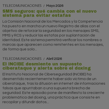
TELECOMUNICACIONES
Mayo 2026
SMS seguros: qué cambia con el nuevo
sistema para evitar estafas
La Comisión Nacional de los Mercados y la Competencia
ha puesto en marcha un nuevo Registro de alias con el
objetivo de reforzar la seguridad en los mensajes SMS,
MMS y RCS y reducir las estafas por suplantación de
identidad. Este sistema permitirá verificar los nombres o
marcas que aparecen como remitentes en los mensajes,
de forma que solo...
TELECOMUNICACIONES
Abril 2026
El INCIBE desmiente un supuesto
ciberataque y alerta sobre el doxing
El Instituto Nacional de Ciberseguridad (INCIBE) ha
desmentido recientemente haber sido víctima de un
ciberataque, tras la difusión en internet de informaciones
falsas que apuntaban a una supuesta brecha de
seguridad. Este episodio pone de manifiesto la creciente
problemática del doxing, una práctica que consiste en
recopilar y difundir datos...