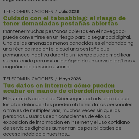
TELECOMUNICACIONES
Julio 2026
Cuidado con el tabnabbing: el riesgo de
tener demasiadas pestañas abiertas
Mantener muchas pestañas abiertas en el navegador
puede convertirse en un riesgo para la seguridad digital.
Una de las amenazas menos conocidas es el tabnabbing,
una técnica mediante la cual una pestaña que
permanece inactiva durante un tiempo puede modificar
su contenido para imitar la página de un servicio legítimo y
engañar a la persona usuaria...
TELECOMUNICACIONES
Mayo 2026
Tus datos en internet: cómo pueden
acabar en manos de ciberdelincuentes
El Instituto Nacional de Ciberseguridad advierte de que
los ciberdelincuentes pueden obtener datos personales
a través de múltiples vías, muchas veces sin que las
personas usuarias sean conscientes de ello. La
exposición de información en internet y el uso cotidiano
de servicios digitales aumentan las posibilidades de
acceso indebido a nuestros...