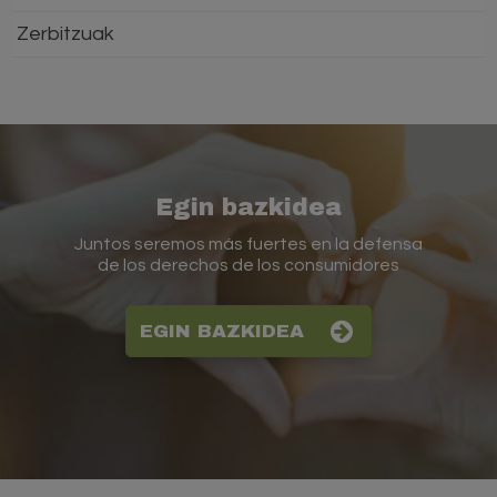
Zerbitzuak
Egin bazkidea
Juntos seremos más fuertes en la defensa
de los derechos de los consumidores
EGIN BAZKIDEA