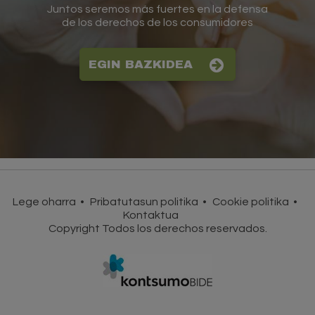
Juntos seremos más fuertes en la defensa
de los derechos de los consumidores
EGIN BAZKIDEA
Lege oharra
Pribatutasun politika
Cookie politika
Kontaktua
Copyright Todos los derechos reservados.