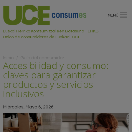
MENÚ
Euskal Herriko Kontsumitzaileen Batasuna - EHKB
Union de consumidores de Euskadi-UCE
Usted está aquí
Inicio
/
Guía del consumidor
Accesibilidad y consumo:
claves para garantizar
productos y servicios
inclusivos
Miércoles, Mayo 6, 2026