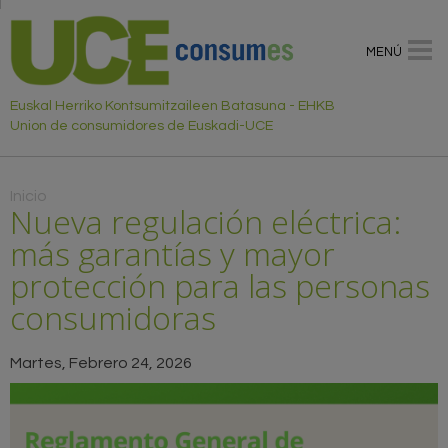
MENÚ
Euskal Herriko Kontsumitzaileen Batasuna - EHKB
Union de consumidores de Euskadi-UCE
Usted está aquí
Inicio
Nueva regulación eléctrica:
más garantías y mayor
protección para las personas
consumidoras
Martes, Febrero 24, 2026