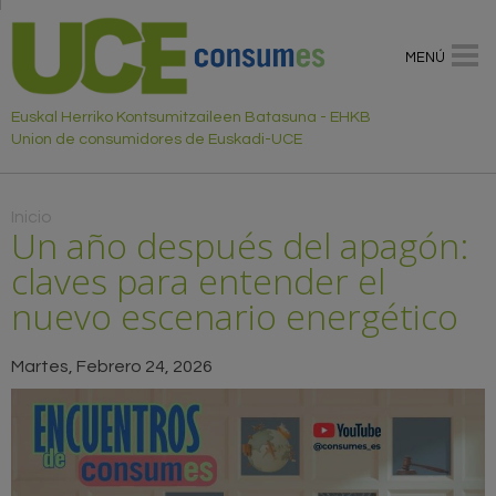
MENÚ
Euskal Herriko Kontsumitzaileen Batasuna - EHKB
Union de consumidores de Euskadi-UCE
Usted está aquí
Inicio
Un año después del apagón:
claves para entender el
nuevo escenario energético
Martes, Febrero 24, 2026